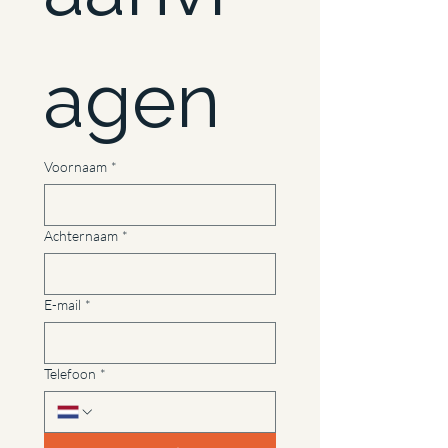
agen
Voornaam
*
Achternaam
*
E-mail
*
Telefoon
*