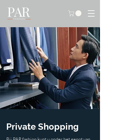
Private Shopping
Bij PAR fashion kunt u onder het genot van