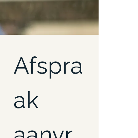
Afspra
ak 
aanvr