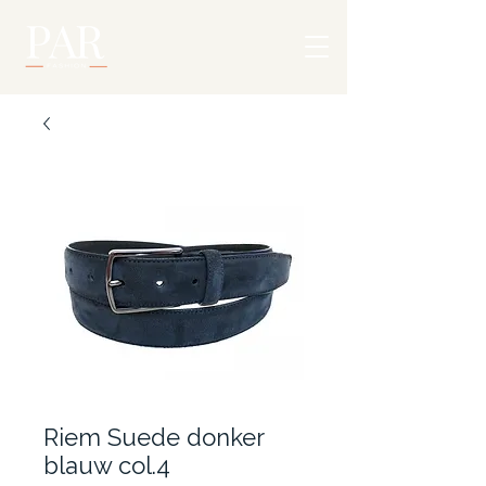
Riem Suede donker
blauw col.4