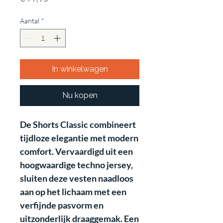
Aantal
*
In winkelwagen
Nu kopen
De Shorts Classic combineert
tijdloze elegantie met modern
comfort. Vervaardigd uit een
hoogwaardige techno jersey,
sluiten deze vesten naadloos
aan op het lichaam met een
verfijnde pasvorm en
uitzonderlijk draaggemak. Een