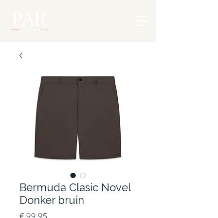
Bermuda Clasic Novel
Donker bruin
Prijs
€ 99,95