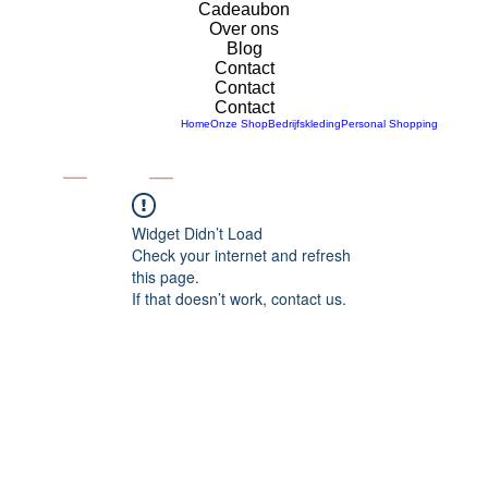
Cadeaubon
Over ons
Blog
Contact
Contact
Contact
Home
Onze Shop
Bedrijfskleding
Personal Shopping
Widget Didn’t Load
Check your internet and refresh
this page.
If that doesn’t work, contact us.