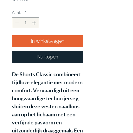
Aantal
*
In winkelwagen
Nu kopen
De Shorts Classic combineert
tijdloze elegantie met modern
comfort. Vervaardigd uit een
hoogwaardige techno jersey,
sluiten deze vesten naadloos
aan op het lichaam met een
verfijnde pasvorm en
uitzonderlijk draaggemak. Een