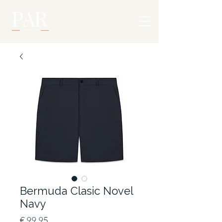
Bermuda Clasic Novel
Navy
Prijs
€ 99,95