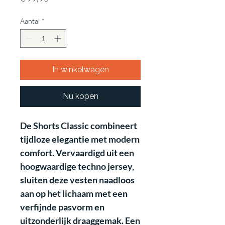
Aantal
*
In winkelwagen
Nu kopen
De Shorts Classic combineert
tijdloze elegantie met modern
comfort. Vervaardigd uit een
hoogwaardige techno jersey,
sluiten deze vesten naadloos
aan op het lichaam met een
verfijnde pasvorm en
uitzonderlijk draaggemak. Een