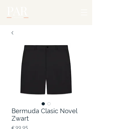
Bermuda Clasic Novel
Zwart
Prijs
€ 99,95