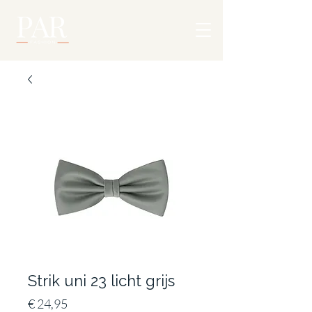
Strik uni 23 licht grijs
Prijs
€ 24,95