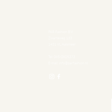
Gegevens
PAR Fashion B.V.
Zwarteweg 133
1431 VL Aalsmeer
Tel: 085-0805373
E-mail:
info@parfashion.nl