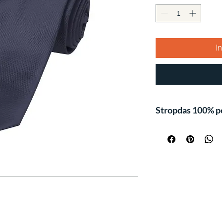
I
Stropdas 100% p