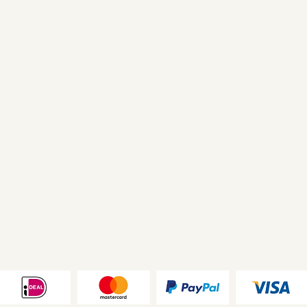
Shop
Navigatie
Alle producten
Over ons
Afspraak maken
Private Shopping
Contact
Algemene voorwaarden
Privacy Statement
Disclaimer