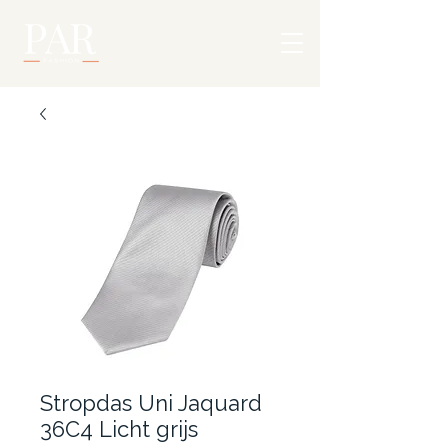
Stropdas Uni Jaquard
36C4 Licht grijs