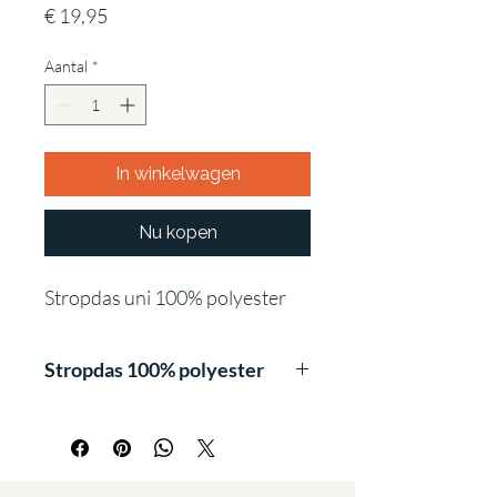
Prijs
€ 19,95
Aantal
*
In winkelwagen
Nu kopen
Stropdas uni 100% polyester
Stropdas 100% polyester